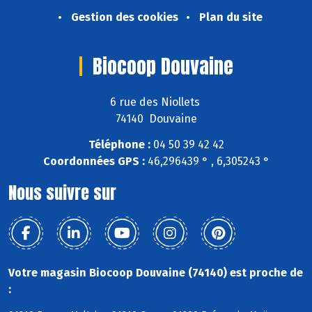
Gestion des cookies
Plan du site
Biocoop Douvaine
6 rue des Niollets
74140 Douvaine
Téléphone :
04 50 39 42 42
Coordonnées GPS :
46,296439 ° , 6,305243 °
Nous suivre sur
Votre magasin Biocoop Douvaine (74140) est proche de
: