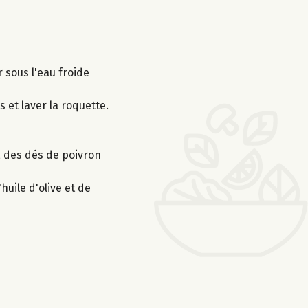
r sous l'eau froide
 et laver la roquette.
, des dés de poivron
huile d'olive et de