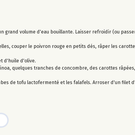
 un grand volume d'eau bouillante. Laisser refroidir (ou passe
s, couper le poivron rouge en petits dés, râper les carottes
t d'huile d'olive.
uinoa, quelques tranches de concombre, des carottes râpées
s de tofu lactofermenté et les falafels. Arroser d'un filet d'