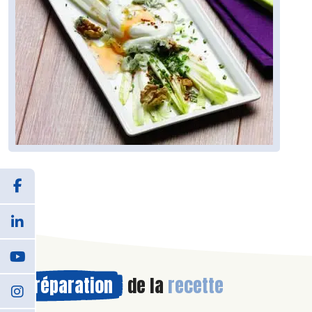
Préparation
de la
recette