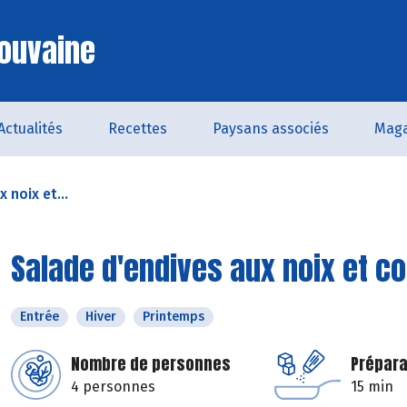
ouvaine
Actualités
Recettes
Paysans associés
Maga
 noix et...
Salade d'endives aux noix et c
Entrée
Hiver
Printemps
Nombre de personnes
Prépara
4 personnes
15 min