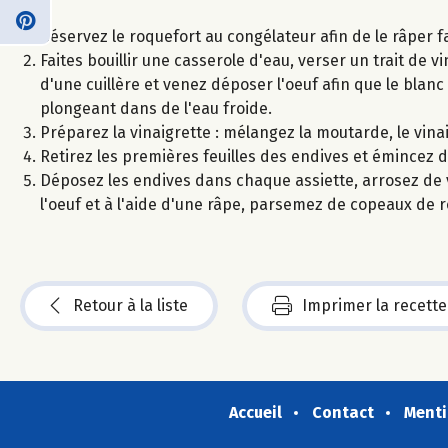
Réservez le roquefort au congélateur afin de le râper f
Faites bouillir une casserole d'eau, verser un trait de v
d'une cuillère et venez déposer l'oeuf afin que le blanc
plongeant dans de l'eau froide.
Préparez la vinaigrette : mélangez la moutarde, le vinaig
Retirez les premières feuilles des endives et émincez d
Déposez les endives dans chaque assiette, arrosez de v
l'oeuf et à l'aide d'une râpe, parsemez de copeaux de 
Retour à la liste
Imprimer la recette
Accueil
Contact
Menti