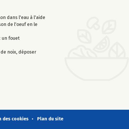
lon dans l'eau à l'aide
son de l'oeuf en le
c un fouet
 de noix, déposer
n des cookies
Plan du site