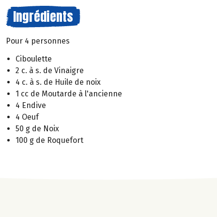
Ingrédients
Pour 4 personnes
Ciboulette
2 c. à s. de Vinaigre
4 c. à s. de Huile de noix
1 cc de Moutarde à l'ancienne
4 Endive
4 Oeuf
50 g de Noix
100 g de Roquefort