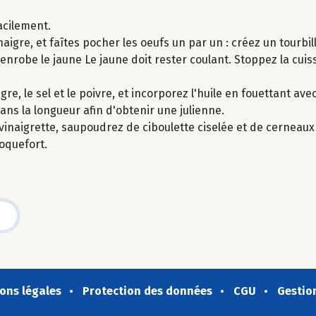
acilement.
inaigre, et faîtes pocher les oeufs un par un : créez un tourbil
 enrobe le jaune Le jaune doit rester coulant. Stoppez la cuis
re, le sel et le poivre, et incorporez l'huile en fouettant ave
ans la longueur afin d'obtenir une julienne.
inaigrette, saupoudrez de ciboulette ciselée et de cerneaux
roquefort.
ons légales
Protection des données
CGU
Gestio