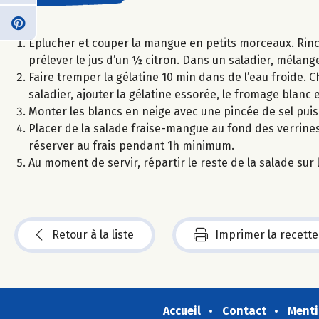
Eplucher et couper la mangue en petits morceaux. Rincer
prélever le jus d’un ½ citron. Dans un saladier, mélanger
Faire tremper la gélatine 10 min dans de l’eau froide. Ch
saladier, ajouter la gélatine essorée, le fromage blanc 
Monter les blancs en neige avec une pincée de sel pui
Placer de la salade fraise-mangue au fond des verrine
réserver au frais pendant 1h minimum.
Au moment de servir, répartir le reste de la salade su
Retour à la liste
Imprimer la recette
Accueil
Contact
Menti