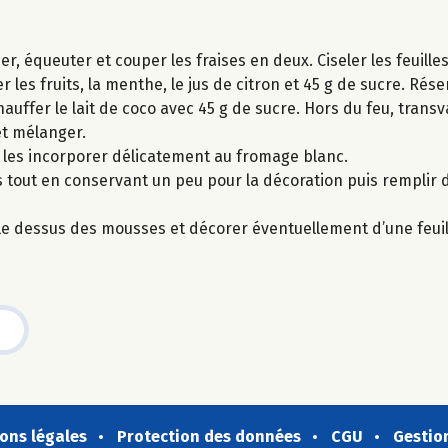
, équeuter et couper les fraises en deux. Ciseler les feuill
 les fruits, la menthe, le jus de citron et 45 g de sucre. Rése
auffer le lait de coco avec 45 g de sucre. Hors du feu, transv
et mélanger.
s les incorporer délicatement au fromage blanc.
s tout en conservant un peu pour la décoration puis remplir
r le dessus des mousses et décorer éventuellement d’une feui
ons légales
Protection des données
CGU
Gestio