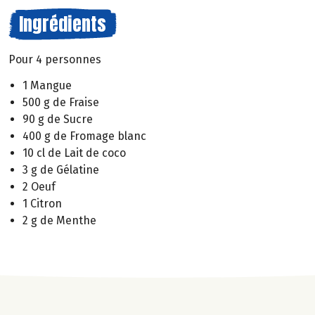
Ingrédients
Pour 4 personnes
1 Mangue
500 g de Fraise
90 g de Sucre
400 g de Fromage blanc
10 cl de Lait de coco
3 g de Gélatine
2 Oeuf
1 Citron
2 g de Menthe