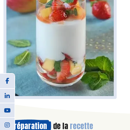
Préparation
de la
recette