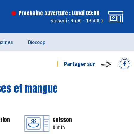
Prochaine ouverture : Lundi 09:00
Samedi : 9h00 - 19h00
zines
Biocoop
Partager sur
ses et mangue
tion
Cuisson
0 min