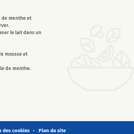
es de menthe et
rver.
aser le lait dans un
 de mousse et
lle de menthe.
n des cookies
Plan du site