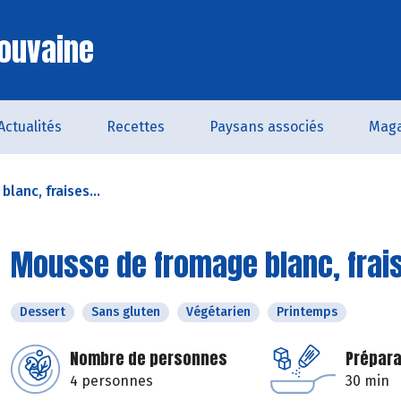
ouvaine
Actualités
Recettes
Paysans associés
Maga
lanc, fraises...
Mousse de fromage blanc, frai
Dessert
Sans gluten
Végétarien
Printemps
Nombre de personnes
Prépara
4 personnes
30 min