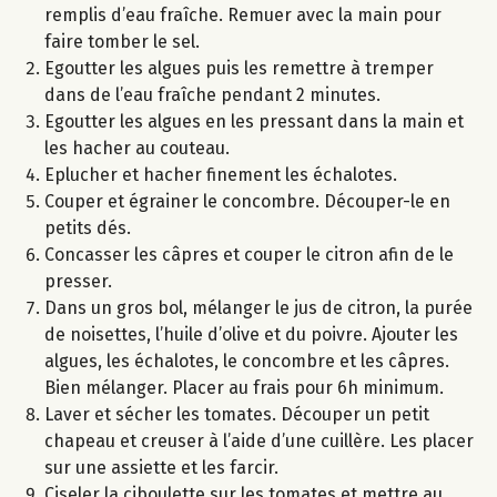
remplis d’eau fraîche. Remuer avec la main pour
faire tomber le sel.
Egoutter les algues puis les remettre à tremper
dans de l’eau fraîche pendant 2 minutes.
Egoutter les algues en les pressant dans la main et
les hacher au couteau.
Eplucher et hacher finement les échalotes.
Couper et égrainer le concombre. Découper-le en
petits dés.
Concasser les câpres et couper le citron afin de le
presser.
Dans un gros bol, mélanger le jus de citron, la purée
de noisettes, l’huile d’olive et du poivre. Ajouter les
algues, les échalotes, le concombre et les câpres.
Bien mélanger. Placer au frais pour 6h minimum.
Laver et sécher les tomates. Découper un petit
chapeau et creuser à l’aide d’une cuillère. Les placer
sur une assiette et les farcir.
Ciseler la ciboulette sur les tomates et mettre au