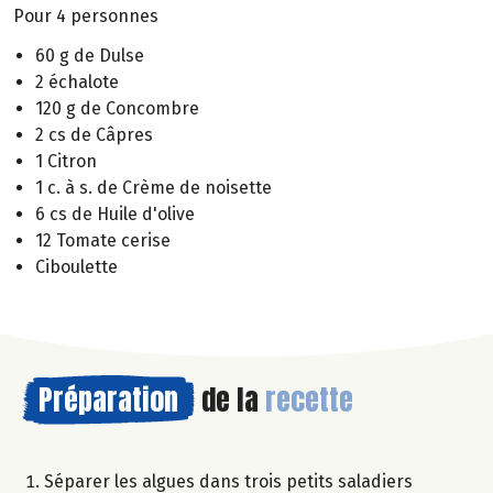
Pour 4 personnes
60 g de Dulse
2 échalote
120 g de Concombre
2 cs de Câpres
1 Citron
1 c. à s. de Crème de noisette
6 cs de Huile d'olive
12 Tomate cerise
Ciboulette
Préparation
de la
recette
Séparer les algues dans trois petits saladiers