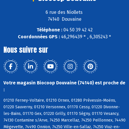
6 rue des Niollets
74140 Douvaine
Téléphone :
04 50 39 42 42
Coordonnées GPS :
46,296439 ° , 6,305243 °
Nous suivre sur
Votre magasin Biocoop Douvaine (74140) est proche de
:
01210 Ferney-Voltaire, 01210 Ornex, 01280 Prévessin-Moëns,
01220 Sauverny, 01210 Versonnex, 01170 Cessy, 01220 Divonne-
les-Bains, 01170 Gex, 01220 Grilly, 01170 Ségny, 01170 Vesancy,
74130 Contamine s/Arve, 74250 Marcellaz, 74250 Peillonnex, 74490
Mégevette, 74490 Onnion, 74250 Ville-en-Sallaz, 74250 Viuz-en-