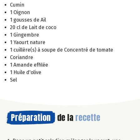
Cumin
1 Oignon
1 gousses de Ail
20 cl de Lait de coco
1 Gingembre
1 Yaourt nature
1 cuillère(s) à soupe de Concentré de tomate
Coriandre
1 Amande effilée
1 Huile d'olive
Sel
Préparation
de la
recette