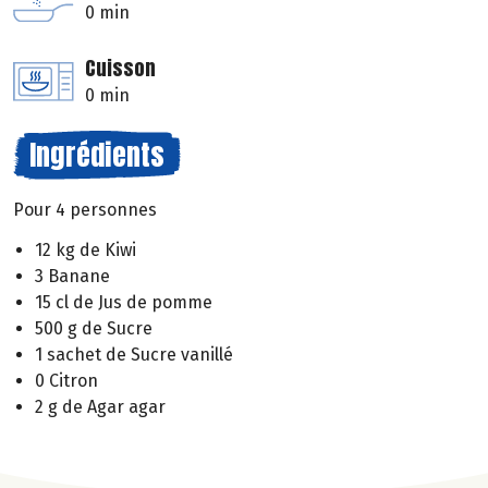
0 min
Cuisson
0 min
Ingrédients
Pour 4 personnes
12 kg de Kiwi
3 Banane
15 cl de Jus de pomme
500 g de Sucre
1 sachet de Sucre vanillé
0 Citron
2 g de Agar agar