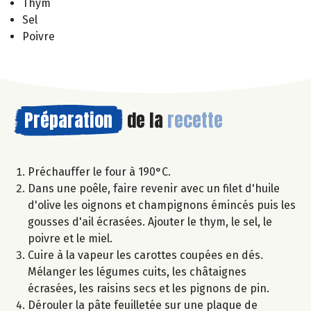
Thym
Sel
Poivre
Préparation
de la
recette
Préchauffer le four à 190°C.
Dans une poêle, faire revenir avec un filet d'huile
d'olive les oignons et champignons émincés puis les
gousses d'ail écrasées. Ajouter le thym, le sel, le
poivre et le miel.
Cuire à la vapeur les carottes coupées en dés.
Mélanger les légumes cuits, les châtaignes
écrasées, les raisins secs et les pignons de pin.
Dérouler la pâte feuilletée sur une plaque de