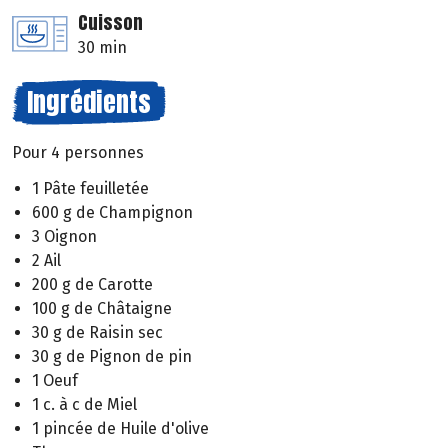
Cuisson
30 min
Ingrédients
Pour 4 personnes
1 Pâte feuilletée
600 g de Champignon
3 Oignon
2 Ail
200 g de Carotte
100 g de Châtaigne
30 g de Raisin sec
30 g de Pignon de pin
1 Oeuf
1 c. à c de Miel
1 pincée de Huile d'olive