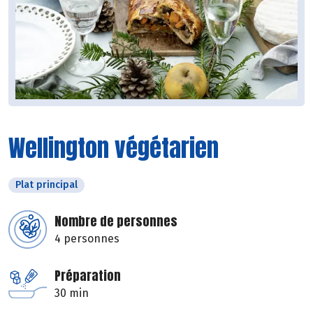
Wellington végétarien
Plat principal
Nombre de personnes
4 personnes
Préparation
30 min