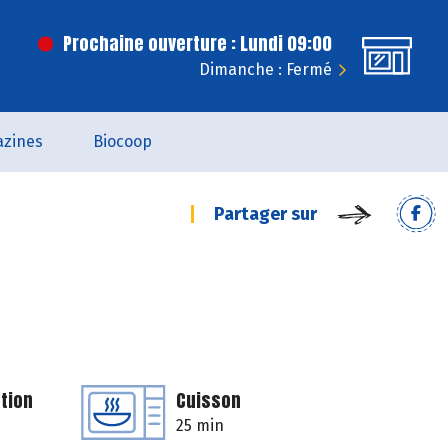
Prochaine ouverture : Lundi 09:00
Dimanche : Fermé
zines
Biocoop
Partager sur
tion
Cuisson
25 min