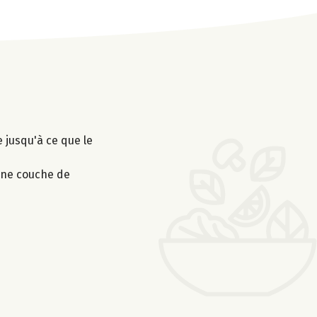
e jusqu'à ce que le
 une couche de