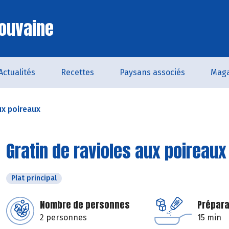
ouvaine
Actualités
Recettes
Paysans associés
Maga
ux poireaux
Gratin de ravioles aux poireaux
Plat principal
Nombre de personnes
Prépara
2 personnes
15 min