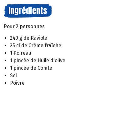
Ingrédients
Pour 2 personnes
240 g de Raviole
25 cl de Crème fraîche
1 Poireau
1 pincée de Huile d'olive
1 pincée de Comté
Sel
Poivre