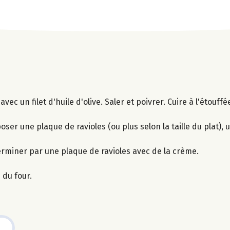
c un filet d'huile d'olive. Saler et poivrer. Cuire à l'étouffé
époser une plaque de ravioles (ou plus selon la taille du plat),
erminer par une plaque de ravioles avec de la crème.
 du four.