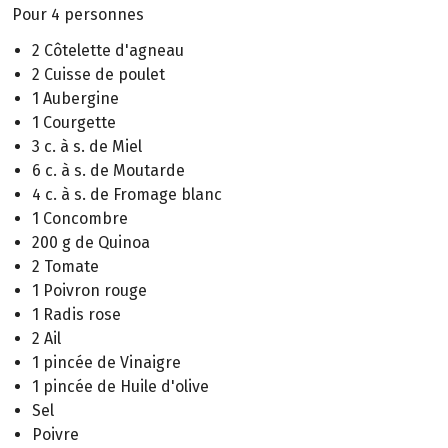
Pour 4 personnes
2 Côtelette d'agneau
2 Cuisse de poulet
1 Aubergine
1 Courgette
3 c. à s. de Miel
6 c. à s. de Moutarde
4 c. à s. de Fromage blanc
1 Concombre
200 g de Quinoa
2 Tomate
1 Poivron rouge
1 Radis rose
2 Ail
1 pincée de Vinaigre
1 pincée de Huile d'olive
Sel
Poivre