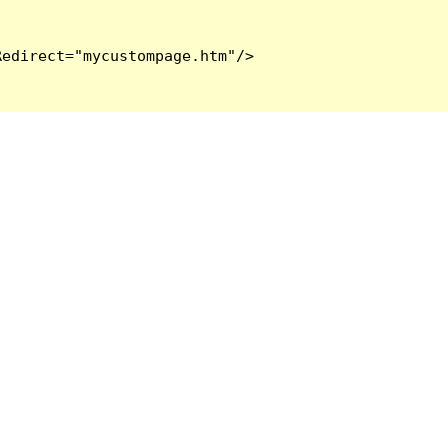
edirect="mycustompage.htm"/>
