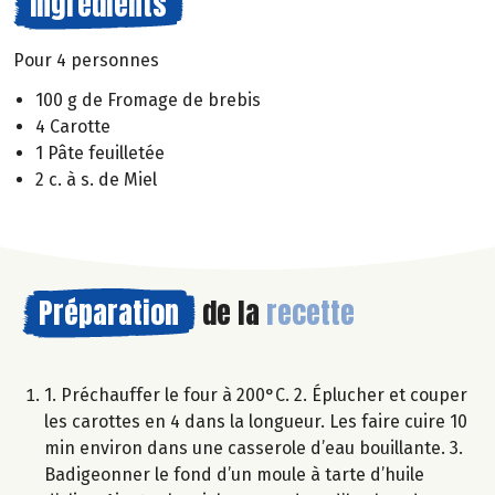
Ingrédients
Pour 4 personnes
100 g de Fromage de brebis
4 Carotte
1 Pâte feuilletée
2 c. à s. de Miel
Préparation
de la
recette
1. Préchauffer le four à 200°C. 2. Éplucher et couper
les carottes en 4 dans la longueur. Les faire cuire 10
min environ dans une casserole d’eau bouillante. 3.
Badigeonner le fond d’un moule à tarte d’huile