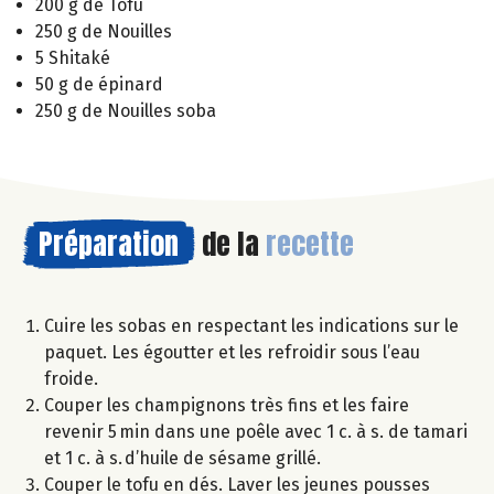
200 g de Tofu
250 g de Nouilles
5 Shitaké
50 g de épinard
250 g de Nouilles soba
Préparation
de la
recette
Cuire les sobas en respectant les indications sur le
paquet. Les égoutter et les refroidir sous l’eau
froide.
Couper les champignons très fins et les faire
revenir 5 min dans une poêle avec 1 c. à s. de tamari
et 1 c. à s. d’huile de sésame grillé.
Couper le tofu en dés. Laver les jeunes pousses