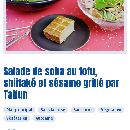
Salade de soba au tofu,
shiitaké et sésame grillé par
Taifun
Plat principal
Sans lactose
Sans porc
Végétalien
Végétarien
Automne