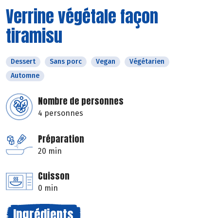
Verrine végétale façon
tiramisu
Dessert
Sans porc
Vegan
Végétarien
Automne
Nombre de personnes
4 personnes
Préparation
20 min
Cuisson
0 min
Ingrédients