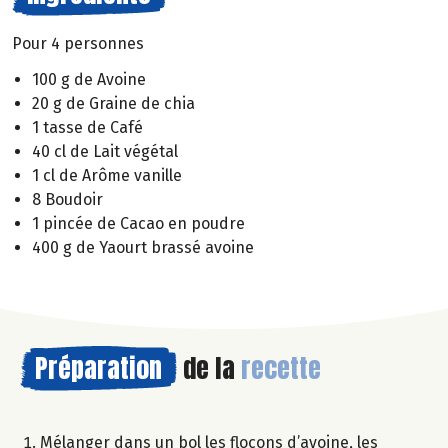
Pour 4 personnes
100 g de Avoine
20 g de Graine de chia
1 tasse de Café
40 cl de Lait végétal
1 cl de Arôme vanille
8 Boudoir
1 pincée de Cacao en poudre
400 g de Yaourt brassé avoine
Préparation
de la
recette
Mélanger dans un bol les flocons d’avoine, les