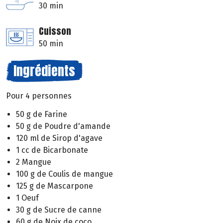
30 min
Cuisson
50 min
Ingrédients
Pour 4 personnes
50 g de Farine
50 g de Poudre d'amande
120 ml de Sirop d'agave
1 cc de Bicarbonate
2 Mangue
100 g de Coulis de mangue
125 g de Mascarpone
1 Oeuf
30 g de Sucre de canne
60 g de Noix de coco