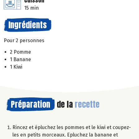
Cuisson
15 min
Ingrédients
Pour 2 personnes
2 Pomme
1 Banane
1 Kiwi
Préparation
de la
recette
Rincez et épluchez les pommes et le kiwi et coupez-
les en petits morceaux. Epluchez la banane et