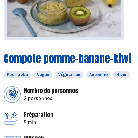
Compote pomme-banane-kiwi
Pour bébé
Vegan
Végétarien
Automne
Hiver
Nombre de personnes
2 personnes
Préparation
5 min