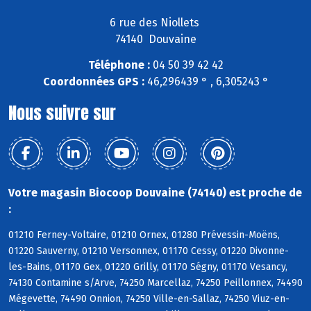
6 rue des Niollets
74140 Douvaine
Téléphone :
04 50 39 42 42
Coordonnées GPS :
46,296439 ° , 6,305243 °
Nous suivre sur
Votre magasin Biocoop Douvaine (74140) est proche de
:
01210 Ferney-Voltaire, 01210 Ornex, 01280 Prévessin-Moëns,
01220 Sauverny, 01210 Versonnex, 01170 Cessy, 01220 Divonne-
les-Bains, 01170 Gex, 01220 Grilly, 01170 Ségny, 01170 Vesancy,
74130 Contamine s/Arve, 74250 Marcellaz, 74250 Peillonnex, 74490
Mégevette, 74490 Onnion, 74250 Ville-en-Sallaz, 74250 Viuz-en-