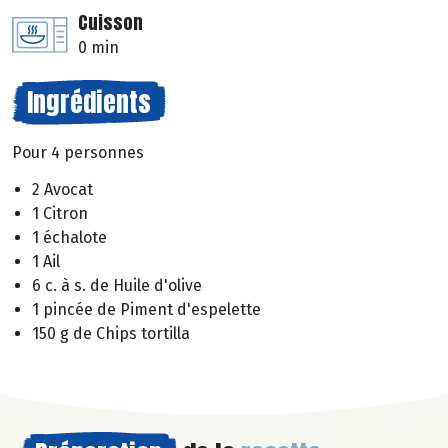
Cuisson
0 min
Ingrédients
Pour 4 personnes
2 Avocat
1 Citron
1 échalote
1 Ail
6 c. à s. de Huile d'olive
1 pincée de Piment d'espelette
150 g de Chips tortilla