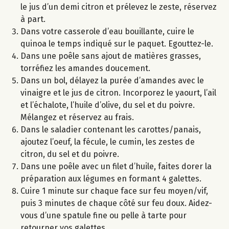
le jus d’un demi citron et prélevez le zeste, réservez
à part.
Dans votre casserole d’eau bouillante, cuire le
quinoa le temps indiqué sur le paquet. Egouttez-le.
Dans une poêle sans ajout de matières grasses,
torréfiez les amandes doucement.
Dans un bol, délayez la purée d’amandes avec le
vinaigre et le jus de citron. Incorporez le yaourt, l’ail
et l’échalote, l’huile d’olive, du sel et du poivre.
Mélangez et réservez au frais.
Dans le saladier contenant les carottes/panais,
ajoutez l’oeuf, la fécule, le cumin, les zestes de
citron, du sel et du poivre.
Dans une poêle avec un filet d’huile, faites dorer la
préparation aux légumes en formant 4 galettes.
Cuire 1 minute sur chaque face sur feu moyen/vif,
puis 3 minutes de chaque côté sur feu doux. Aidez-
vous d’une spatule fine ou pelle à tarte pour
retourner vos galettes.