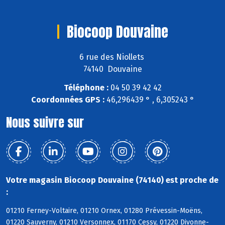
Biocoop Douvaine
6 rue des Niollets
74140 Douvaine
Téléphone :
04 50 39 42 42
Coordonnées GPS :
46,296439 ° , 6,305243 °
Nous suivre sur
Votre magasin Biocoop Douvaine (74140) est proche de
:
01210 Ferney-Voltaire, 01210 Ornex, 01280 Prévessin-Moëns,
01220 Sauverny, 01210 Versonnex, 01170 Cessy, 01220 Divonne-