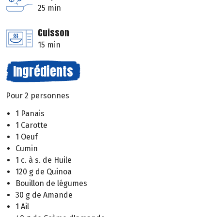
25 min
Cuisson
15 min
Ingrédients
Pour 2 personnes
1 Panais
1 Carotte
1 Oeuf
Cumin
1 c. à s. de Huile
120 g de Quinoa
Bouillon de légumes
30 g de Amande
1 Ail