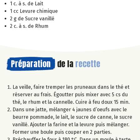
1 c. à s. de Lait
1 cc Levure chimique
2 g de Sucre vanillé
2 c. à s. de Rhum
Préparation
de la
recette
La veille, faire tremper les pruneaux dans le thé et
réserver au frais. Égoutter puis mixer avec 5 cs du
thé, le rhum et la cannelle. Cuire à feu doux 15 min.
Dans une jatte, mélanger 4 jaunes d’oeufs avec le
beurre pommade, le lait, le sucre de canne, le sucre
vanillé. Ajouter la farine et la levure puis mélanger.
Former une boule puis couper en 2 parties.
Préchauffer le four à 180 °C. Dans un moule à tarte