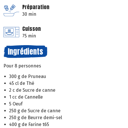
Préparation
30 min
Cuisson
75 min
Ingrédients
Pour 8 personnes
300 g de Pruneau
45 cl de Thé
2 c de Sucre de canne
1 cc de Cannelle
5 Oeuf
250 g de Sucre de canne
250 g de Beurre demi-sel
400 g de Farine t65