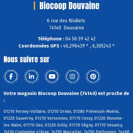
Biocoop Douvaine
6 rue des Niollets
74140 Douvaine
Téléphone :
04 50 39 42 42
Coordonnées GPS :
46,296439 ° , 6,305243 °
Nous suivre sur
Votre magasin Biocoop Douvaine (74140) est proche de
:
01210 Ferney-Voltaire, 01210 Ornex, 01280 Prévessin-Moëns,
01220 Sauverny, 01210 Versonnex, 01170 Cessy, 01220 Divonne-
les-Bains, 01170 Gex, 01220 Grilly, 01170 Ségny, 01170 Vesancy,
74130 Contamine s/Arve, 74250 Marcellaz, 74250 Peillonnex, 74490