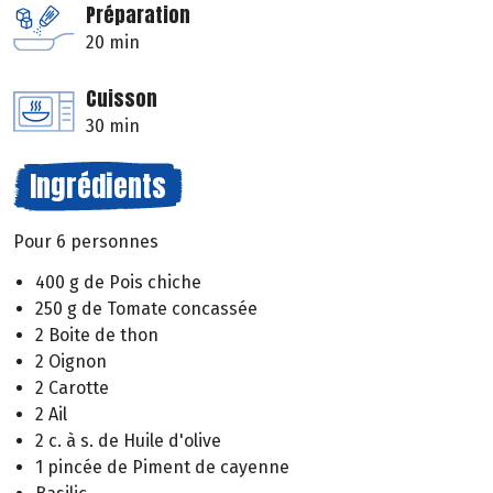
Préparation
20 min
Cuisson
30 min
Ingrédients
Pour 6 personnes
400 g de Pois chiche
250 g de Tomate concassée
2 Boite de thon
2 Oignon
2 Carotte
2 Ail
2 c. à s. de Huile d'olive
1 pincée de Piment de cayenne