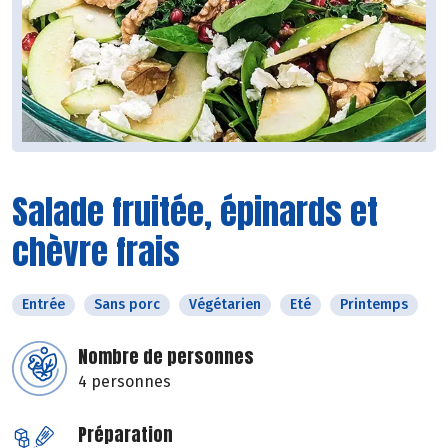
Salade fruitée, épinards et
chèvre frais
Entrée
Sans porc
Végétarien
Eté
Printemps
Nombre de personnes
4 personnes
Préparation