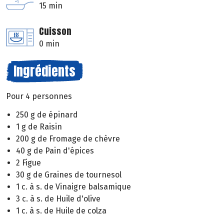
15 min
Cuisson
0 min
Ingrédients
Pour 4 personnes
250 g de épinard
1 g de Raisin
200 g de Fromage de chèvre
40 g de Pain d'épices
2 Figue
30 g de Graines de tournesol
1 c. à s. de Vinaigre balsamique
3 c. à s. de Huile d'olive
1 c. à s. de Huile de colza