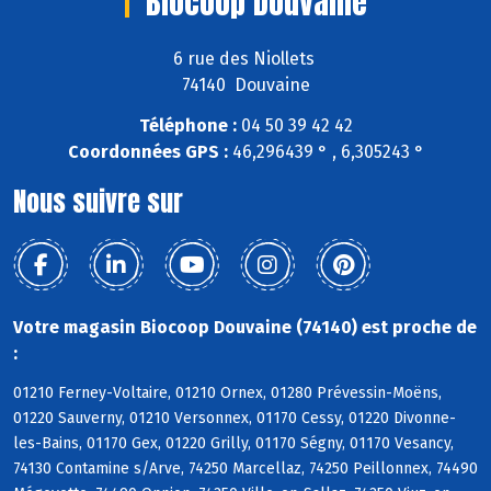
Biocoop Douvaine
6 rue des Niollets
74140 Douvaine
Téléphone :
04 50 39 42 42
Coordonnées GPS :
46,296439 ° , 6,305243 °
Nous suivre sur
Votre magasin Biocoop Douvaine (74140) est proche de
:
01210 Ferney-Voltaire, 01210 Ornex, 01280 Prévessin-Moëns,
01220 Sauverny, 01210 Versonnex, 01170 Cessy, 01220 Divonne-
les-Bains, 01170 Gex, 01220 Grilly, 01170 Ségny, 01170 Vesancy,
74130 Contamine s/Arve, 74250 Marcellaz, 74250 Peillonnex, 74490