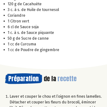
120 g de Cacahuète
3 c. à s. de Huile de tournesol
Coriandre
1 Citron vert
6 cl de Sauce soja
1 c. à s. de Sauce piquante
50 g de Sucre de canne
1 cc de Curcuma
1 cc de Poudre de gingembre
Préparation
de la
recette
Laver et couper le chou et l’oignon en fines lamelles.
Détacher et couper les fleurs du brocoli, émincer