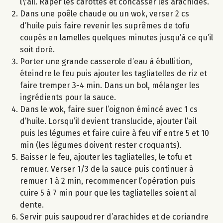
l\'ail. Râper les carottes et concasser les arachides.
Dans une poêle chaude ou un wok, verser 2 cs
d’huile puis faire revenir les suprêmes de tofu
coupés en lamelles quelques minutes jusqu’à ce qu’il
soit doré.
Porter une grande casserole d’eau à ébullition,
éteindre le feu puis ajouter les tagliatelles de riz et
faire tremper 3-4 min. Dans un bol, mélanger les
ingrédients pour la sauce.
Dans le wok, faire suer l’oignon émincé avec 1 cs
d’huile. Lorsqu’il devient translucide, ajouter l’ail
puis les légumes et faire cuire à feu vif entre 5 et 10
min (les légumes doivent rester croquants).
Baisser le feu, ajouter les tagliatelles, le tofu et
remuer. Verser 1/3 de la sauce puis continuer à
remuer 1 à 2 min, recommencer l’opération puis
cuire 5 à 7 min pour que les tagliatelles soient al
dente.
Servir puis saupoudrer d’arachides et de coriandre