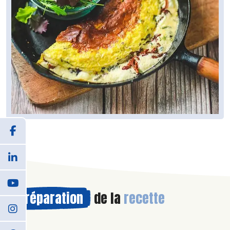
Préparation
de la
recette