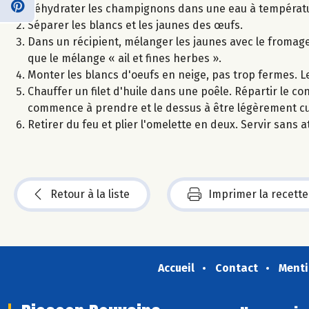
Réhydrater les champignons dans une eau à températ
Séparer les blancs et les jaunes des œufs.
Dans un récipient, mélanger les jaunes avec le fromage b
que le mélange « ail et fines herbes ».
Monter les blancs d'oeufs en neige, pas trop fermes. L
Chauffer un filet d'huile dans une poêle. Répartir le co
commence à prendre et le dessus à être légèrement cui
Retirer du feu et plier l'omelette en deux. Servir sans 
Retour à la liste
Imprimer la recette
Accueil
Contact
Menti