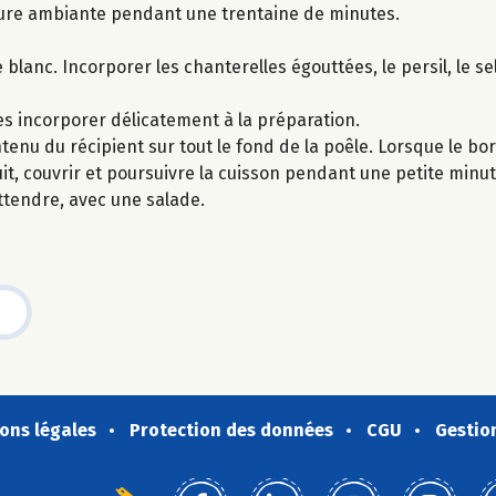
ure ambiante pendant une trentaine de minutes.
lanc. Incorporer les chanterelles égouttées, le persil, le sel 
es incorporer délicatement à la préparation.
ntenu du récipient sur tout le fond de la poêle. Lorsque le bo
t, couvrir et poursuivre la cuisson pendant une petite minut
attendre, avec une salade.
ons légales
Protection des données
CGU
Gestio