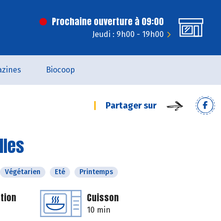
Prochaine ouverture à 09:00
Jeudi : 9h00 - 19h00
zines
Biocoop
Partager sur
lles
Végétarien
Eté
Printemps
tion
Cuisson
10 min