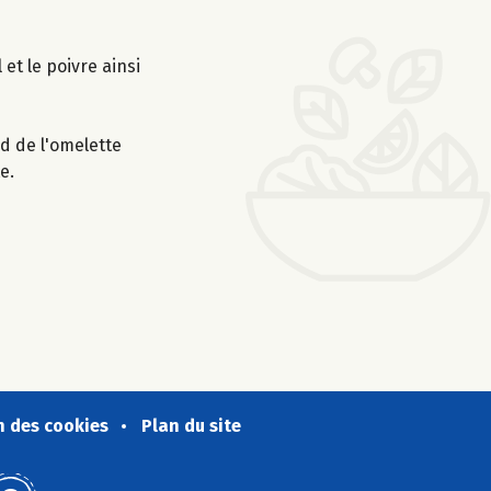
et le poivre ainsi
rd de l'omelette
e.
n des cookies
Plan du site