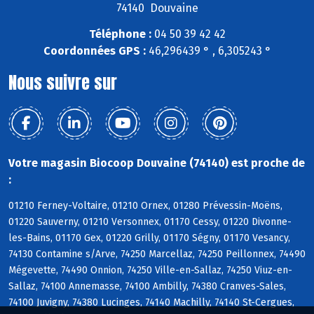
74140 Douvaine
Téléphone :
04 50 39 42 42
Coordonnées GPS :
46,296439 ° , 6,305243 °
Nous suivre sur
Votre magasin Biocoop Douvaine (74140) est proche de
:
01210 Ferney-Voltaire, 01210 Ornex, 01280 Prévessin-Moëns,
01220 Sauverny, 01210 Versonnex, 01170 Cessy, 01220 Divonne-
les-Bains, 01170 Gex, 01220 Grilly, 01170 Ségny, 01170 Vesancy,
74130 Contamine s/Arve, 74250 Marcellaz, 74250 Peillonnex, 74490
Mégevette, 74490 Onnion, 74250 Ville-en-Sallaz, 74250 Viuz-en-
Sallaz, 74100 Annemasse, 74100 Ambilly, 74380 Cranves-Sales,
74100 Juvigny, 74380 Lucinges, 74140 Machilly, 74140 St-Cergues,