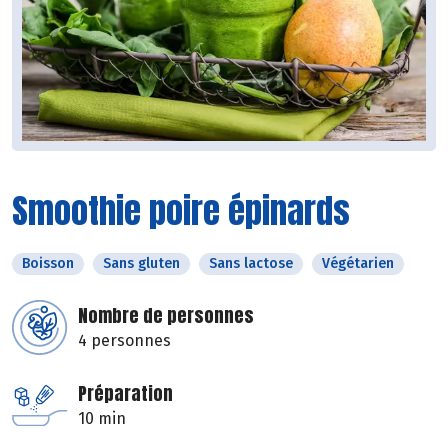
Smoothie poire épinards
Boisson
Sans gluten
Sans lactose
Végétarien
Nombre de personnes
4 personnes
Préparation
10 min