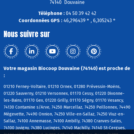
74140 Douvaine
Téléphone :
04 50 39 42 42
Coordonnées GPS :
46,296439 ° , 6,305243 °
Nous suivre sur
Votre magasin Biocoop Douvaine (74140) est proche de
:
01210 Ferney-Voltaire, 01210 Ornex, 01280 Prévessin-Moëns,
01220 Sauverny, 01210 Versonnex, 01170 Cessy, 01220 Divonne-
les-Bains, 01170 Gex, 01220 Grilly, 01170 Ségny, 01170 Vesancy,
74130 Contamine s/Arve, 74250 Marcellaz, 74250 Peillonnex, 74490
Mégevette, 74490 Onnion, 74250 Ville-en-Sallaz, 74250 Viuz-en-
Sallaz, 74100 Annemasse, 74100 Ambilly, 74380 Cranves-Sales,
74100 Juvigny, 74380 Lucinges, 74140 Machilly, 74140 St-Cergues,