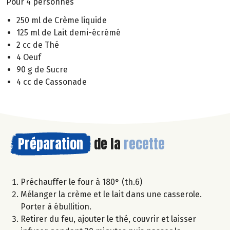
Pour 4 personnes
250 ml de Crème liquide
125 ml de Lait demi-écrémé
2 cc de Thé
4 Oeuf
90 g de Sucre
4 cc de Cassonade
Préparation
de la
recette
Préchauffer le four à 180° (th.6)
Mélanger la crème et le lait dans une casserole.
Porter à ébullition.
Retirer du feu, ajouter le thé, couvrir et laisser