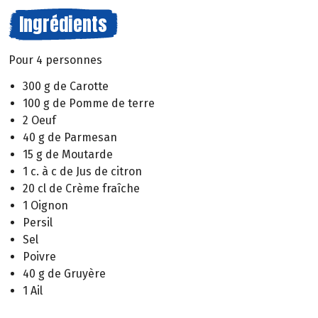
Ingrédients
Pour 4 personnes
300 g de Carotte
100 g de Pomme de terre
2 Oeuf
40 g de Parmesan
15 g de Moutarde
1 c. à c de Jus de citron
20 cl de Crème fraîche
1 Oignon
Persil
Sel
Poivre
40 g de Gruyère
1 Ail