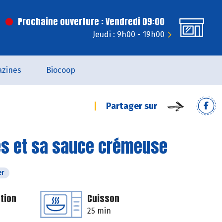
Prochaine ouverture : Vendredi 09:00
Jeudi : 9h00 - 19h00
zines
Biocoop
Partager sur
mes et sa sauce crémeuse
er
tion
Cuisson
25 min