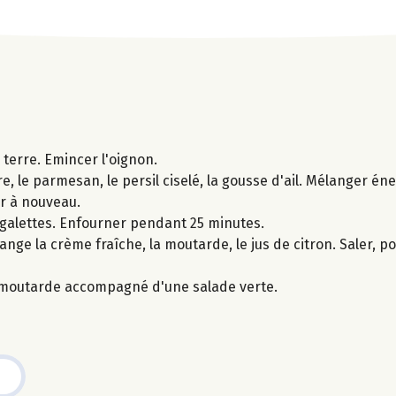
terre. Emincer l'oignon.
re, le parmesan, le persil ciselé, la gousse d'ail. Mélanger é
er à nouveau.
s galettes. Enfourner pendant 25 minutes.
e la crème fraîche, la moutarde, le jus de citron. Saler, po
 la moutarde accompagné d'une salade verte.