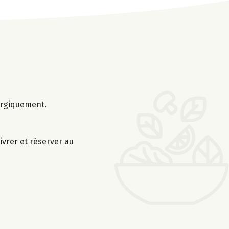
nergiquement.
ivrer et réserver au