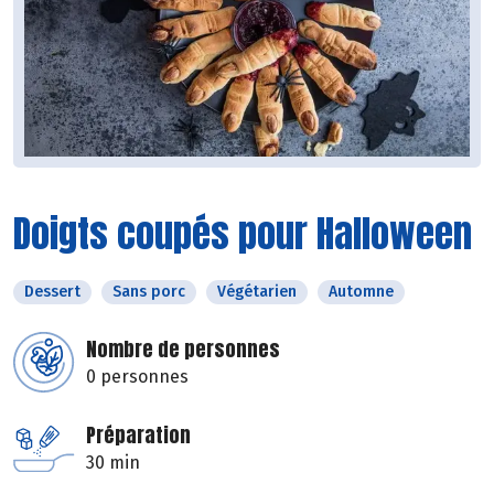
Doigts coupés pour Halloween
Dessert
Sans porc
Végétarien
Automne
Nombre de personnes
0 personnes
Préparation
30 min