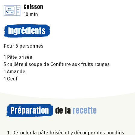
Cuisson
10 min
Ingrédients
Pour 6 personnes
1 Pâte brisée
5 cuillère à soupe de Confiture aux fruits rouges
1 Amande
1 Oeuf
Préparation
de la
recette
Dérouler la pâte brisée et y découper des boudins