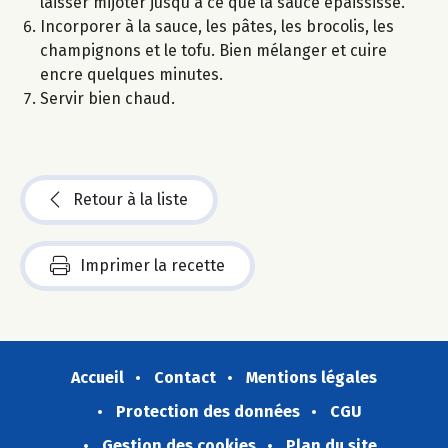
laisser mijoter jusqu'à ce que la sauce épaississe.
Incorporer à la sauce, les pâtes, les brocolis, les
champignons et le tofu. Bien mélanger et cuire
encre quelques minutes.
Servir bien chaud.
Retour à la liste
Imprimer la recette
Accueil
Contact
Mentions légales
Protection des données
CGU
Gestion des cookies
Plan du site