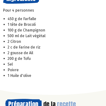
Pour 4 personnes
450 g de Farfalle
1 tête de Brocoli
100 g de Champignon
500 ml de Lait végétal
2 Citron
2 c de Farine de riz
2 gousse de Ail
200 g de Tofu
Sel
Poivre
1 Huile d'olive
Préparation
de la
recette