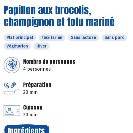
Papillon aux brocolis,
champignon et tofu mariné
Plat principal
Flexitarien
Sans lactose
Sans porc
Végétarien
Hiver
Nombre de personnes
4 personnes
Préparation
20 min
Cuisson
20 min
Ingrédients