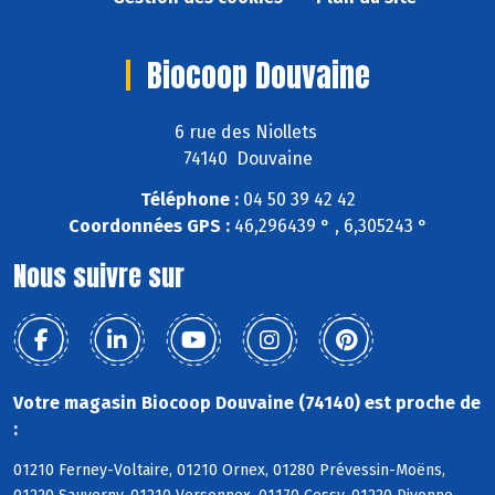
Biocoop Douvaine
6 rue des Niollets
74140 Douvaine
Téléphone :
04 50 39 42 42
Coordonnées GPS :
46,296439 ° , 6,305243 °
Nous suivre sur
Votre magasin Biocoop Douvaine (74140) est proche de
:
01210 Ferney-Voltaire, 01210 Ornex, 01280 Prévessin-Moëns,