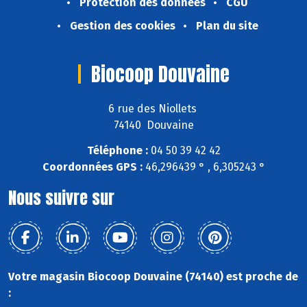
Protection des données
CGU
Gestion des cookies
Plan du site
Biocoop Douvaine
6 rue des Niollets
74140 Douvaine
Téléphone :
04 50 39 42 42
Coordonnées GPS :
46,296439 ° , 6,305243 °
Nous suivre sur
Votre magasin Biocoop Douvaine (74140) est proche de
: