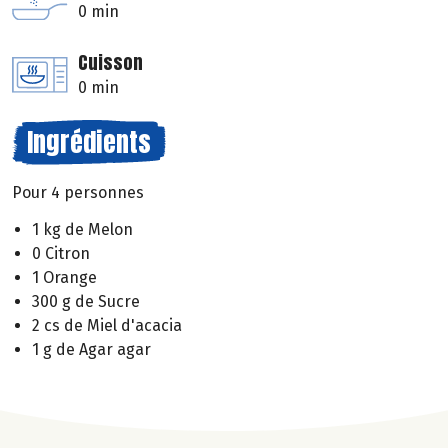
0 min
Cuisson
0 min
Ingrédients
Pour 4 personnes
1 kg de Melon
0 Citron
1 Orange
300 g de Sucre
2 cs de Miel d'acacia
1 g de Agar agar