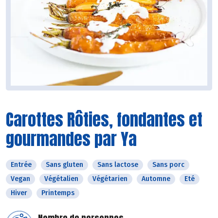
Carottes Rôties, fondantes et
gourmandes par Ya
Entrée
Sans gluten
Sans lactose
Sans porc
Vegan
Végétalien
Végétarien
Automne
Eté
Hiver
Printemps