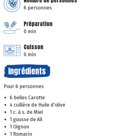
Nombre de personnes
6 personnes
Préparation
0 min
Cuisson
0 min
Ingrédients
Pour 6 personnes
6 belles Carotte
4 cuillère de Huile d'olive
1 c. à s. de Miel
1 gousse de Ail
1 Oignon
1 Romarin