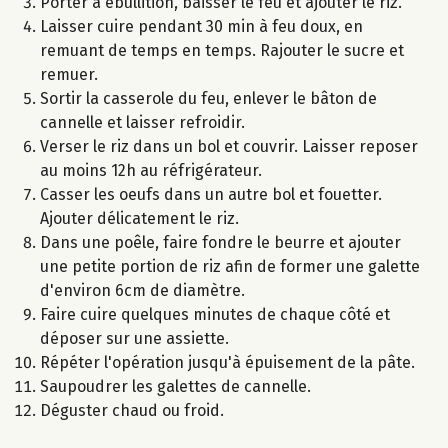
Porter à ébullition, baisser le feu et ajouter le riz.
Laisser cuire pendant 30 min à feu doux, en
remuant de temps en temps. Rajouter le sucre et
remuer.
Sortir la casserole du feu, enlever le bâton de
cannelle et laisser refroidir.
Verser le riz dans un bol et couvrir. Laisser reposer
au moins 12h au réfrigérateur.
Casser les oeufs dans un autre bol et fouetter.
Ajouter délicatement le riz.
Dans une poêle, faire fondre le beurre et ajouter
une petite portion de riz afin de former une galette
d'environ 6cm de diamètre.
Faire cuire quelques minutes de chaque côté et
déposer sur une assiette.
Répéter l'opération jusqu'à épuisement de la pâte.
Saupoudrer les galettes de cannelle.
Déguster chaud ou froid.