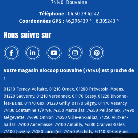
74140 Douvaine
Téléphone :
04 50 39 42 42
Coordonnées GPS :
46,296439 ° , 6,305243 °
Nous suivre sur
Votre magasin Biocoop Douvaine (74140) est proche de
:
01210 Ferney-Voltaire, 01210 Ornex, 01280 Prévessin-Moëns,
01220 Sauverny, 01210 Versonnex, 01170 Cessy, 01220 Divonne-
les-Bains, 01170 Gex, 01220 Grilly, 01170 Ségny, 01170 Vesancy,
74130 Contamine s/Arve, 74250 Marcellaz, 74250 Peillonnex, 74490
Mégevette, 74490 Onnion, 74250 Ville-en-Sallaz, 74250 Viuz-en-
Sallaz, 74100 Annemasse, 74100 Ambilly, 74380 Cranves-Sales,
74100 Juvigny, 74380 Lucinges, 74140 Machilly, 74140 St-Cergues,