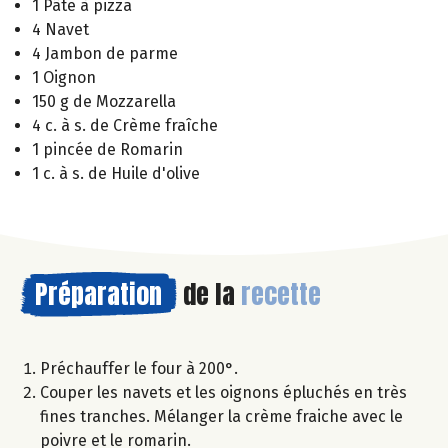
1 Pâte à pizza
4 Navet
4 Jambon de parme
1 Oignon
150 g de Mozzarella
4 c. à s. de Crème fraîche
1 pincée de Romarin
1 c. à s. de Huile d'olive
Préparation
de la
recette
Préchauffer le four à 200°.
Couper les navets et les oignons épluchés en très
fines tranches. Mélanger la crème fraiche avec le
poivre et le romarin.