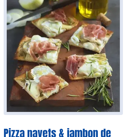
Pizza navets & jambon de