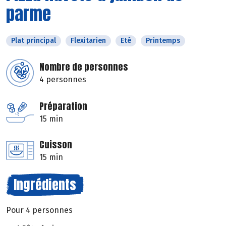
parme
Plat principal
Flexitarien
Eté
Printemps
Nombre de personnes
4 personnes
Préparation
15 min
Cuisson
15 min
Ingrédients
Pour 4 personnes