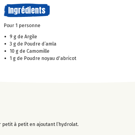
Ingrédients
Pour 1 personne
9 g de Argile
3 g de Poudre d’amla
10 g de Camomille
1 g de Poudre noyau d'abricot
petit à petit en ajoutant l’hydrolat.