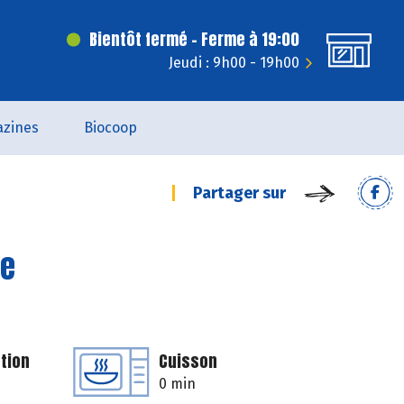
Bientôt fermé - Ferme à 19:00
Jeudi : 9h00 - 19h00
zines
Biocoop
Partager sur
ge
tion
Cuisson
0 min