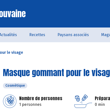
ouvaine
Actualités
Recettes
Paysans associés
Maga
ur le visage
Masque gommant pour le visa
Cosmétique
Nombre de personnes
Prépara
1 personnes
0 min