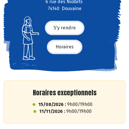
6 rue des Niollets
74140 Douvaine
S'y rendre
Horaires
Horaires exceptionnels
15/08/2026 :
9h00/19h00
11/11/2026 :
9h00/19h00