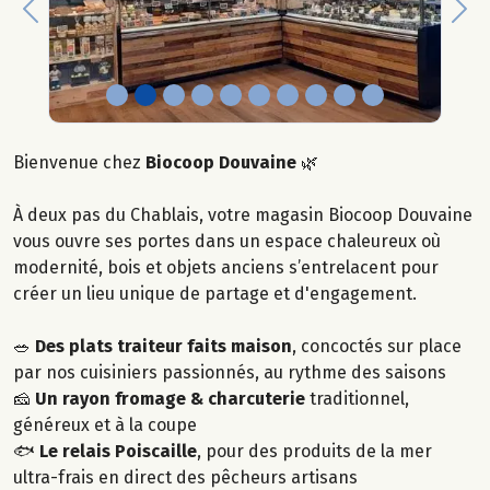
Previous
Nex
Bienvenue chez
Biocoop Douvaine
🌿
À deux pas du Chablais, votre magasin Biocoop Douvaine
vous ouvre ses portes dans un espace chaleureux où
modernité, bois et objets anciens s’entrelacent pour
créer un lieu unique de partage et d'engagement.
🥗
Des plats traiteur faits maison
, concoctés sur place
par nos cuisiniers passionnés, au rythme des saisons
🧀
Un rayon fromage & charcuterie
traditionnel,
généreux et à la coupe
🐟
Le relais Poiscaille
, pour des produits de la mer
ultra-frais en direct des pêcheurs artisans