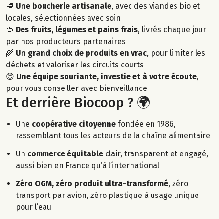
🥩
Une boucherie artisanale
, avec des viandes bio et
locales, sélectionnées avec soin
🍅
Des fruits, légumes et pains frais
, livrés chaque jour
par nos producteurs partenaires
🌾
Un grand choix de produits en vrac
, pour limiter les
déchets et valoriser les circuits courts
😊
Une équipe souriante, investie et à votre écoute
,
pour vous conseiller avec bienveillance
Et derrière Biocoop ? 🌍
Une
coopérative citoyenne
fondée en 1986,
rassemblant tous les acteurs de la chaîne alimentaire
Un
commerce équitable
clair, transparent et engagé,
aussi bien en France qu’à l’international
Zéro OGM, zéro produit ultra-transformé
, zéro
transport par avion, zéro plastique à usage unique
pour l’eau