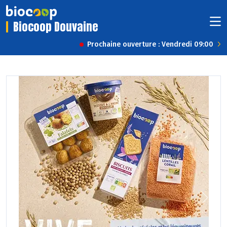
Biocoop Douvaine
Prochaine ouverture : Vendredi 09:00
Previous
Next