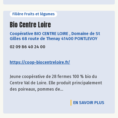
Filière Fruits et légumes
Découvrir le producteur
Bio Centre Loire
Coopérative BIO CENTRE LOIRE
,
Domaine de St
Gilles 68 route de Thenay 41400 PONTLEVOY
02 09 86 40 24 00
https://coop-biocentreloire.fr/
Jeune coopérative de 28 fermes 100 % bio du
Centre Val de Loire. Elle produit principalement
des poireaux, pommes de...
EN SAVOIR PLUS