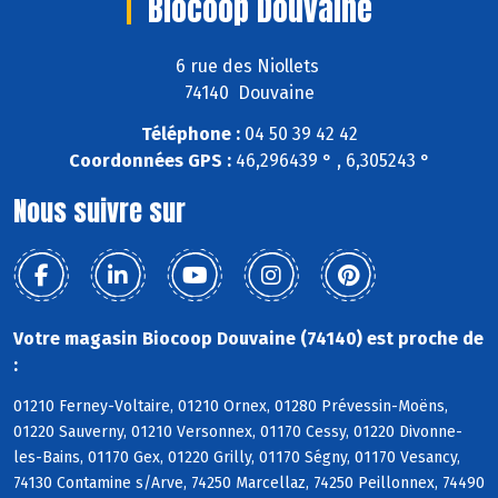
Biocoop Douvaine
6 rue des Niollets
74140 Douvaine
Téléphone :
04 50 39 42 42
Coordonnées GPS :
46,296439 ° , 6,305243 °
Nous suivre sur
Votre magasin Biocoop Douvaine (74140) est proche de
:
01210 Ferney-Voltaire, 01210 Ornex, 01280 Prévessin-Moëns,
01220 Sauverny, 01210 Versonnex, 01170 Cessy, 01220 Divonne-
les-Bains, 01170 Gex, 01220 Grilly, 01170 Ségny, 01170 Vesancy,
74130 Contamine s/Arve, 74250 Marcellaz, 74250 Peillonnex, 74490