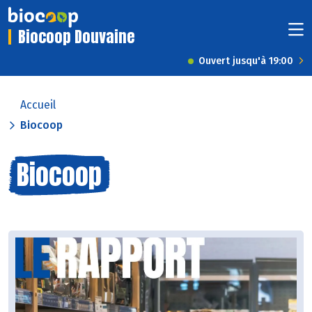
Biocoop Douvaine
Ouvert jusqu'à 19:00
Accueil
Biocoop
Biocoop