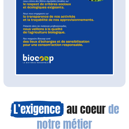
L’exigence
au coeur
de
notre métier