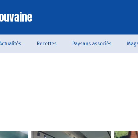
ouvaine
Actualités
Recettes
Paysans associés
Maga