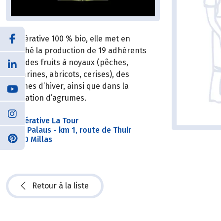
Coopérative 100 % bio, elle met en
marché la production de 19 adhérents
dont des fruits à noyaux (pêches,
nectarines, abricots, cerises), des
légumes d’hiver, ainsi que dans la
plantation d’agrumes.
Coopérative La Tour
A Los Palaus - km 1, route de Thuir
66170 Millas
Retour à la liste