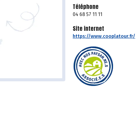
Téléphone
04 68 57 11 11
Site internet
https://www.cooplatour.fr/