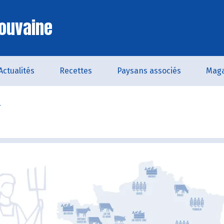
ouvaine
Actualités
Recettes
Paysans associés
Maga
r