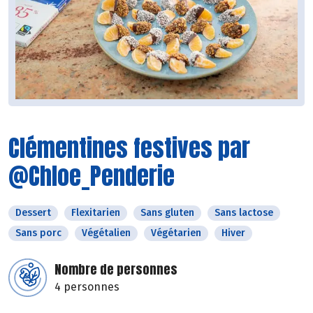
Clémentines festives par
@Chloe_Penderie
Dessert
Flexitarien
Sans gluten
Sans lactose
Sans porc
Végétalien
Végétarien
Hiver
Nombre de personnes
4 personnes