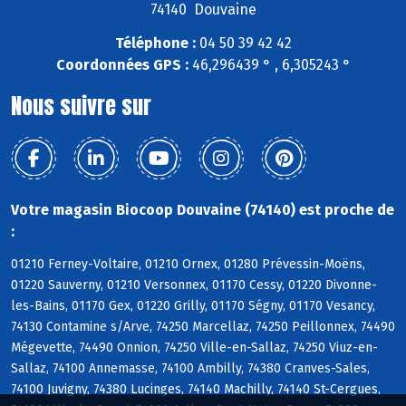
74140 Douvaine
Téléphone :
04 50 39 42 42
Coordonnées GPS :
46,296439 ° , 6,305243 °
Nous suivre sur
Votre magasin Biocoop Douvaine (74140) est proche de
:
01210 Ferney-Voltaire, 01210 Ornex, 01280 Prévessin-Moëns,
01220 Sauverny, 01210 Versonnex, 01170 Cessy, 01220 Divonne-
les-Bains, 01170 Gex, 01220 Grilly, 01170 Ségny, 01170 Vesancy,
74130 Contamine s/Arve, 74250 Marcellaz, 74250 Peillonnex, 74490
Mégevette, 74490 Onnion, 74250 Ville-en-Sallaz, 74250 Viuz-en-
Sallaz, 74100 Annemasse, 74100 Ambilly, 74380 Cranves-Sales,
74100 Juvigny, 74380 Lucinges, 74140 Machilly, 74140 St-Cergues,