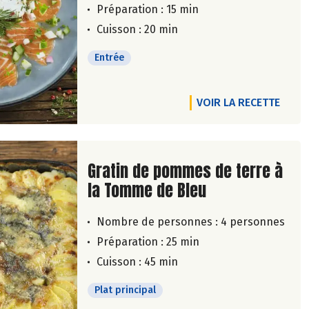
Préparation : 15 min
Cuisson : 20 min
Entrée
VOIR LA RECETTE
Lire la suite de la recette
Gratin de pommes de terre à
la Tomme de Bleu
Nombre de personnes :
4 personnes
Préparation : 25 min
Cuisson : 45 min
Plat principal