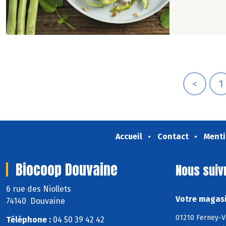
<
1
Accueil
Contact
Menti
Biocoop Douvaine
Nous suiv
6 rue des Niollets
Votre magasi
74140 Douvaine
01210 Ferney-V
Téléphone :
04 50 39 42 42