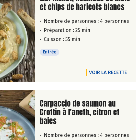
et chips de haricots blancs
Nombre de personnes :
4 personnes
Préparation : 25 min
Cuisson : 55 min
Entrée
VOIR LA RECETTE
Lire la suite de la recette
Carpaccio de saumon au
Crottin à l'aneth, citron et
baies
Nombre de personnes :
4 personnes