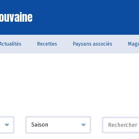
ouvaine
Actualités
Recettes
Paysans associés
Maga